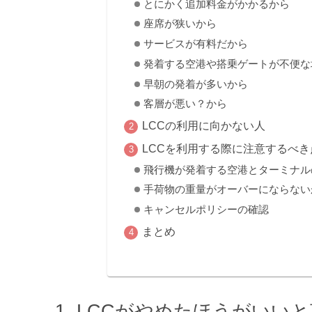
とにかく追加料金がかかるから
座席が狭いから
サービスが有料だから
発着する空港や搭乗ゲートが不便な
早朝の発着が多いから
客層が悪い？から
LCCの利用に向かない人
LCCを利用する際に注意するべき
飛行機が発着する空港とターミナル
手荷物の重量がオーバーにならない
キャンセルポリシーの確認
まとめ
LCCがやめたほうがいい