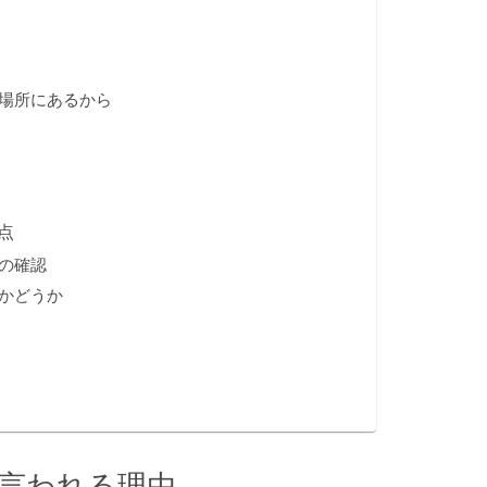
場所にあるから
点
の確認
かどうか
と言われる理由