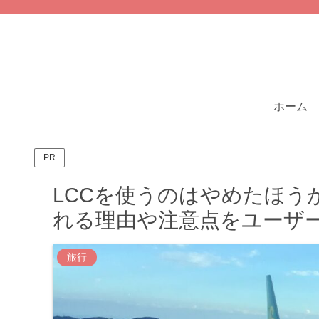
ホーム
PR
LCCを使うのはやめたほう
れる理由や注意点をユーザ
旅行