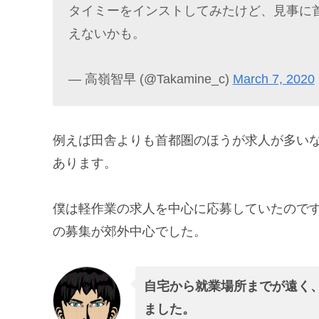
タイミーをインストしてみたけど、見事に
えないかも。
— 高嶺智早 (@Takamine_c)
March 7, 2020
例えば田舎よりも首都圏のほうが求人が多い
あります。
僕は軽作業の求人を中心に応募していたので
の募集が郊外中心でした。
自宅から就業場所までが遠く
ました。