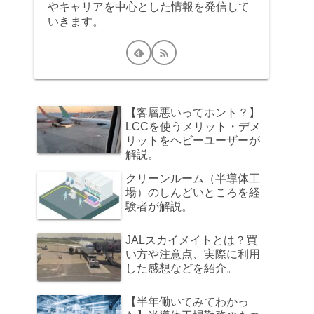
やキャリアを中心とした情報を発信して
いきます。
【客層悪いってホント？】
LCCを使うメリット・デメ
リットをヘビーユーザーが
解説。
クリーンルーム（半導体工
場）のしんどいところを経
験者が解説。
JALスカイメイトとは？買
い方や注意点、実際に利用
した感想などを紹介。
【半年働いてみてわかっ