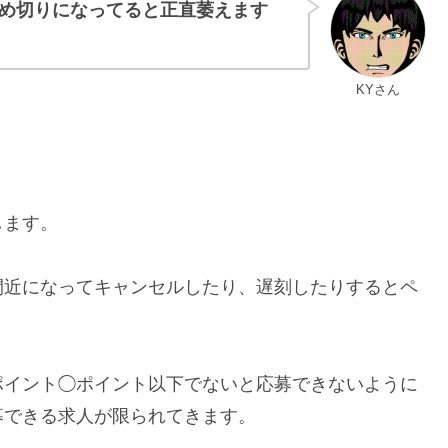
め切りになってると正直萎えます
KYさん
します。
間近になってキャンセルしたり、遅刻したりするとペ
ポイント◯ポイント以下でないと応募できないように
募できる求人が限られてきます。