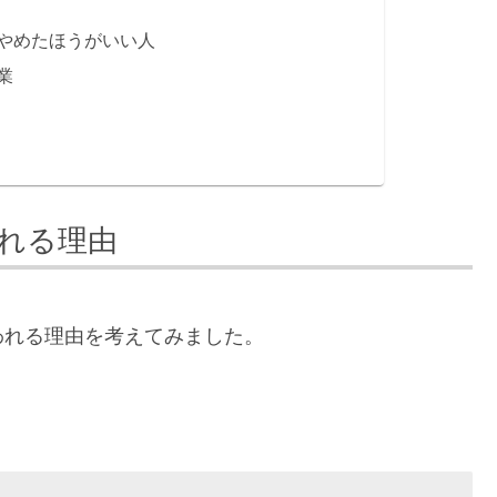
やめたほうがいい人
業
れる理由
われる理由を考えてみました。