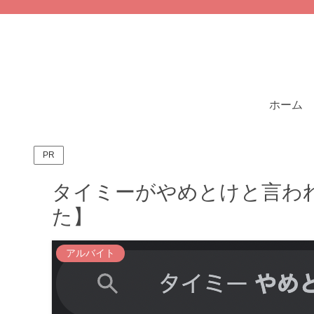
ホーム
PR
タイミーがやめとけと言わ
た】
アルバイト